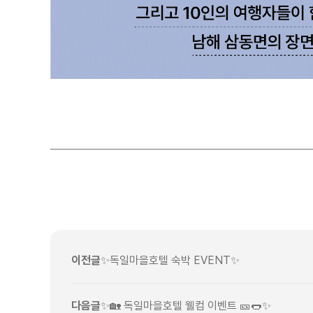
이전글
✨독일마을호텔 숙박 EVENT✨
다음글
✨🏡 독일마을호텔 웰컴 이벤트 🎫🌭✨