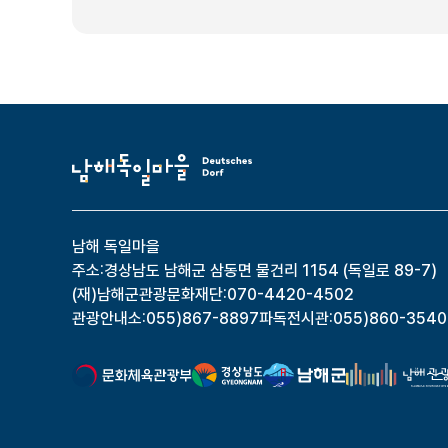
남해 독일마을
주소:
경상남도 남해군 삼동면 물건리 1154 (독일로 89-7)
(재)남해군관광문화재단:
070-4420-4502
관광안내소:
055)867-8897
파독전시관:
055)860-3540