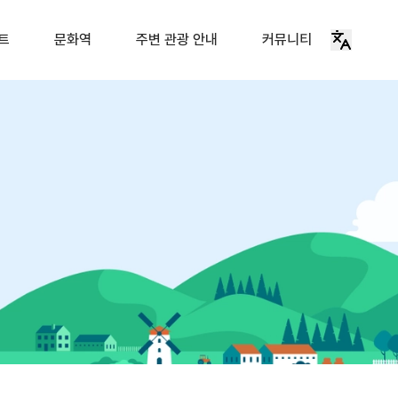
트
문화역
주변 관광 안내
커뮤니티