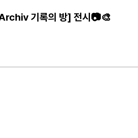
rchiv 기록의 방] 전시📷🎨