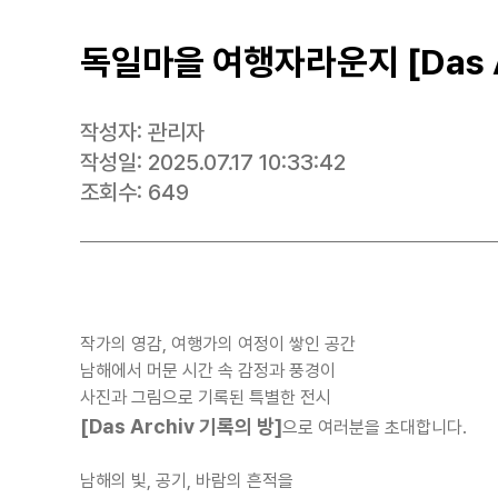
독일마을 여행자라운지 [Das A
작성자:
관리자
작성일:
2025.07.17 10:33:42
조회수:
649
작가의 영감, 여행가의 여정이 쌓인 공간
남해에서 머문 시간 속 감정과 풍경이
사진과 그림으로 기록된 특별한 전시
[Das Archiv 기록의 방]
으로 여러분을 초대합니다.
남해의 빛, 공기, 바람의 흔적을